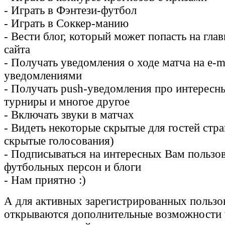
- Играть в Фэнтези-футбол
- Играть в Соккер-манию
- Вести блог, который может попасть на гла
сайта
- Получать уведомления о ходе матча на e-m
уведомлениями
- Получать push-уведомления про интересн
турниры и многое другое
- Включать звуки в матчах
- Видеть некоторые скрытые для гостей стр
скрытые голосования)
- Подписываться на интересных Вам пользов
футбольных персон и блоги
- Нам приятно :)
А для активных зарегистрированных пользо
открываются дополнительные возможности v