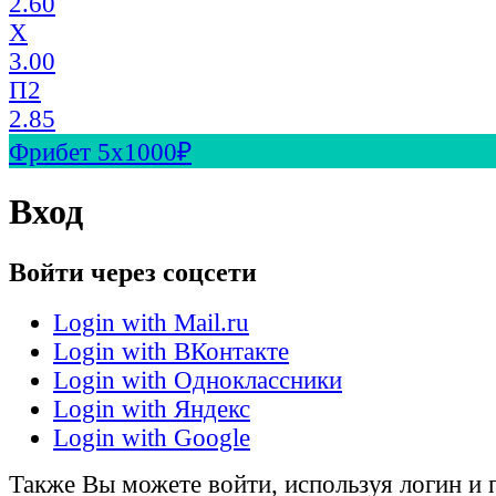
2.60
X
3.00
П2
2.85
Фрибет 5х1000₽
Вход
Войти через соцсети
Login with Mail.ru
Login with ВКонтакте
Login with Одноклассники
Login with Яндекс
Login with Google
Также Вы можете войти, используя логин и 